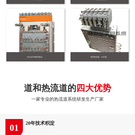
1出64穴针阀式热流...
多腔热流道，64穴热...
道和热流道的
四大优势
一家专业的热流道系统研发生产厂家
20年技术积淀
01