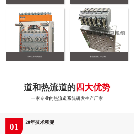
1出64穴针阀式热流...
多腔热流道，64穴热...
道和热流道的
四大优势
一家专业的热流道系统研发生产厂家
20年技术积淀
01