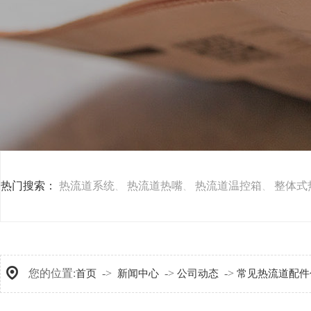
热门搜索：
热流道系统
热流道热嘴
热流道温控箱
整体式
、
、
、
您的位置:
->
->
->
首页
新闻中心
公司动态
常见热流道配件