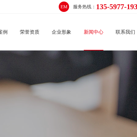
135-5977-19
EM
服务热线：
案例
荣誉资质
企业形象
新闻中心
联系我们
道
手机
整体式热流道
一般应用
叠层模具热流道