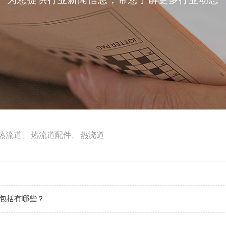
热流道
热流道配件
热浇道
、
、
包括有哪些？