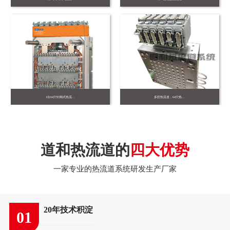
1出64穴针阀式热流...
多腔热流道，64穴热...
道和热流道的
四大优势
一家专业的热流道系统研发生产厂家
20年技术积淀
01